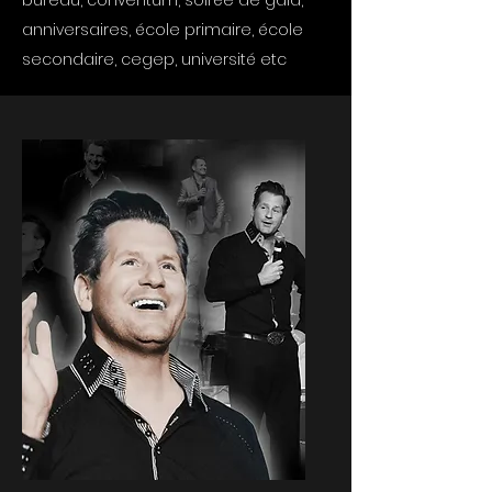
bureau, conventum, soirée de gala,
anniversaires, école primaire, école
secondaire, cegep, université etc