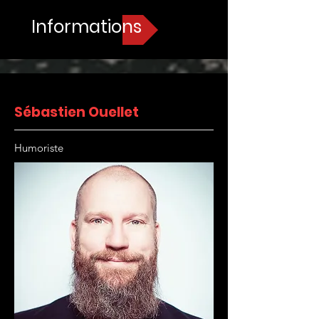
Informations
Sébastien Ouellet
Humoriste