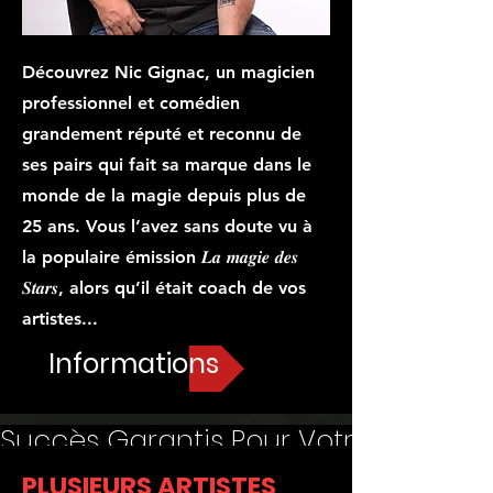
Découvrez Nic Gignac, un magicien
professionnel et comédien
grandement réputé et reconnu de
ses pairs qui fait sa marque dans le
monde de la magie depuis plus de
25 ans. Vous l’avez sans doute vu à
la populaire émission 𝑳𝒂 𝒎𝒂𝒈𝒊𝒆 𝒅𝒆𝒔
𝑺𝒕𝒂𝒓𝒔, alors qu’il était coach de vos
artistes...
Informations
Succès Garantis Pour Votre Événemen
PLUSIEURS ARTISTES