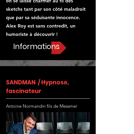
on se laisse charmer au fil des
sketchs tant par son côté maladroit
que par sa séduisante innocence.
Alex Roy est sans contredit, un
humoriste à découvrir !
Informations
SANDMAN / Hypnose,
fascinateur
Antoine Normandin fils de Messmer